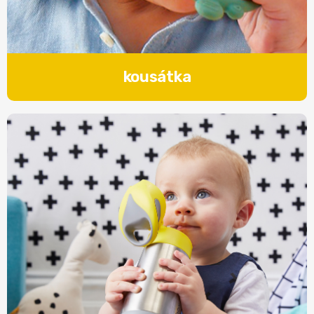
kousátka