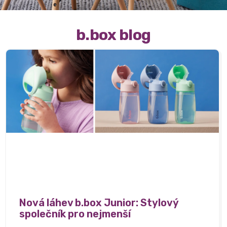
b.box blog
Nová láhev b.box Junior: Stylový
společník pro nejmenší