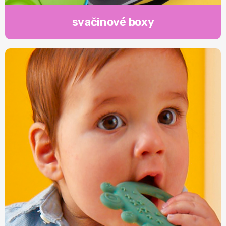
svačinové boxy