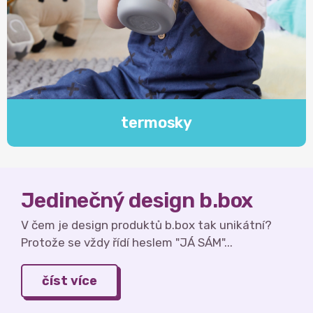
termosky
Jedinečný design b.box
V čem je design produktů b.box tak unikátní?
Protože se vždy řídí heslem "JÁ SÁM"...
číst více