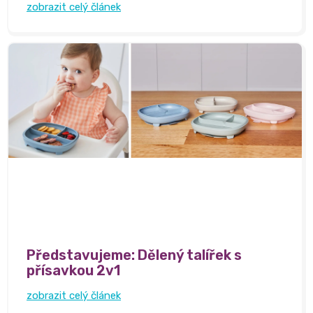
zobrazit celý článek
Představujeme: Dělený talířek s
přísavkou 2v1
zobrazit celý článek